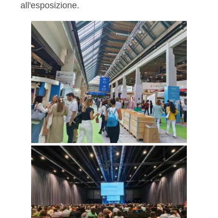
all'esposizione.
MAPPA
DEL
SITO
PRIVACY
POLICY