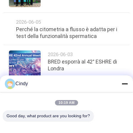
2026-06-05
Perché la citometria a flusso è adatta per i
test della funzionalità spermatica
2026-06-03
BRED esporrà al 42° ESHRE di
Londra
Cindy
top
10:19 AM
Good day, what product are you looking for?
Categorie popolari
Tutti