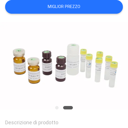
CITAZIONE
MIGLIOR PREZZO
MAPPA
DEL
SITO
PRIVACY
POLICY
Descrizione di prodotto