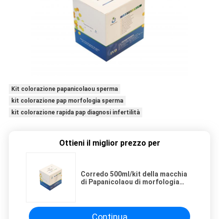
Kit colorazione papanicolaou sperma
kit colorazione pap morfologia sperma
kit colorazione rapida pap diagnosi infertilità
Ottieni il miglior prezzo per
Corredo 500ml/kit della macchia
di Papanicolaou di morfologia
dello sperma per la diagnosi di
infertilità maschio
Continua