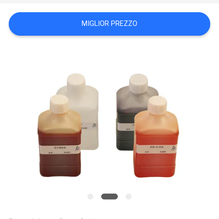
CITAZIONE
MIGLIOR PREZZO
MAPPA
DEL
SITO
PRIVACY
POLICY