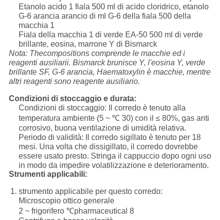
Etanolo acido 1 fiala 500 ml di acido cloridrico, etanolo
G-6 arancia arancio di ml G-6 della fiala 500 della
macchia 1
Fiala della macchia 1 di verde EA-50 500 ml di verde
brillante, eosina, marrone Y di Bismarck
Nota: Thecompositions comprende le macchie ed i
reagenti ausiliarii. Bismarck brunisce Y, l'eosina Y, verde
brillante SF, G-6 arancia, Haematoxylin è macchie, mentre
altri reagenti sono reagente ausiliario.
Condizioni di stoccaggio e durata:
Condizioni di stoccaggio: Il corredo è tenuto alla
temperatura ambiente (5 ~ ℃ 30) con il ≤ 80%, gas anti
corrosivo, buona ventilazione di umidità relativa.
Periodo di validità: Il corredo sigillato è tenuto per 18
mesi. Una volta che dissigillato, il corredo dovrebbe
essere usato
presto. Stringa il cappuccio dopo ogni uso
in modo da impedire volatilizzazione e deterioramento.
Strumenti applicabili:
1. strumento applicabile per questo corredo:
Microscopio ottico generale
2 ~ frigorifero ℃pharmaceutical 8