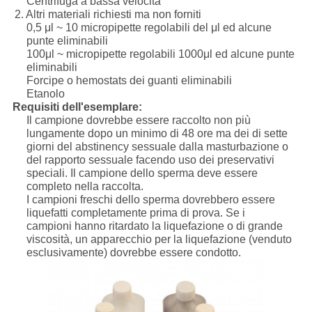
Centrifuga a bassa velocità
2. Altri materiali richiesti ma non forniti
0,5 μl ~ 10 micropipette regolabili del μl ed alcune
punte eliminabili
100μl ~ micropipette regolabili 1000μl ed alcune punte
eliminabili
Forcipe o hemostats dei guanti eliminabili
Etanolo
Requisiti dell'esemplare:
Il campione dovrebbe essere raccolto non più
lungamente dopo un minimo di 48 ore ma dei di sette
giorni del abstinency sessuale dalla masturbazione o
del rapporto sessuale facendo uso dei preservativi
speciali. Il campione dello sperma deve essere
completo nella raccolta.
I campioni freschi dello sperma dovrebbero essere
liquefatti completamente prima di prova. Se i
campioni hanno ritardato la liquefazione o di grande
viscosità, un apparecchio per la liquefazione (venduto
esclusivamente) dovrebbe essere condotto.