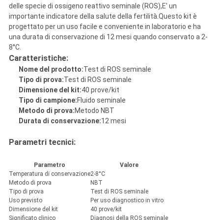
delle specie di ossigeno reattivo seminale (ROS),E' un
importante indicatore della salute della fertilità.Questo kit è
progettato per un uso facile e conveniente in laboratorio e ha
una durata di conservazione di 12 mesi quando conservato a 2-
8°C.
Caratteristiche:
Nome del prodotto:
Test di ROS seminale
Tipo di prova:
Test di ROS seminale
Dimensione del kit:
40 prove/kit
Tipo di campione:
Fluido seminale
Metodo di prova:
Metodo NBT
Durata di conservazione:
12 mesi
Parametri tecnici:
Parametro
Valore
Temperatura di conservazione
2-8°C
Metodo di prova
NBT
Tipo di prova
Test di ROS seminale
Uso previsto
Per uso diagnostico in vitro
Dimensione del kit
40 prove/kit
Significato clinico
Diagnosi della ROS seminale