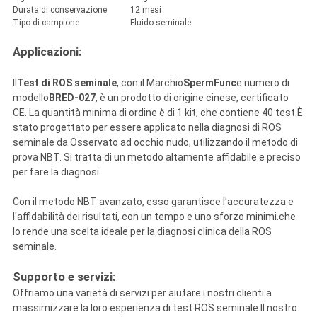
Durata di conservazione
12 mesi
Tipo di campione
Fluido seminale
Applicazioni:
Il
Test di ROS seminale
, con il Marchio
SpermFunc
e numero di
modello
BRED-027
, è un prodotto di origine cinese, certificato
CE. La quantità minima di ordine è di 1 kit, che contiene 40 test.È
stato progettato per essere applicato nella diagnosi di ROS
seminale da Osservato ad occhio nudo, utilizzando il metodo di
prova NBT. Si tratta di un metodo altamente affidabile e preciso
per fare la diagnosi.
Con il metodo NBT avanzato, esso garantisce l'accuratezza e
l'affidabilità dei risultati, con un tempo e uno sforzo minimi.che
lo rende una scelta ideale per la diagnosi clinica della ROS
seminale.
Supporto e servizi:
Offriamo una varietà di servizi per aiutare i nostri clienti a
massimizzare la loro esperienza di test ROS seminale.Il nostro