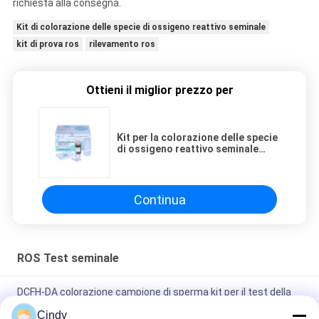
richiesta alla consegna.
Kit di colorazione delle specie di ossigeno reattivo seminale
kit di prova ros
rilevamento ros
Ottieni il miglior prezzo per
Kit per la colorazione delle specie
di ossigeno reattivo seminale
(metodo NBT)
Continua
ROS Test seminale
DCFH-DA colorazione campione di sperma kit per il test della
fertilità maschile rilevamento del perossido di idrogeno
Cindy