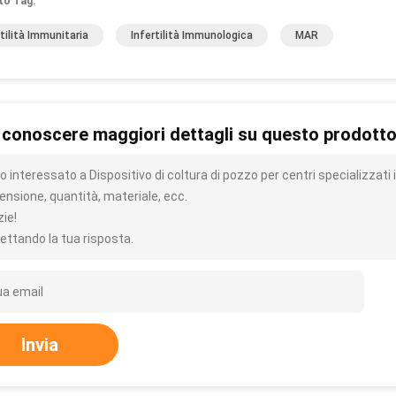
to Tag:
rtilità Immunitaria
Infertilità Immunologica
MAR
 conoscere maggiori dettagli su questo prodott
 interessato a Dispositivo di coltura di pozzo per centri specializzati 
ensione, quantità, materiale, ecc.
zie!
ettando la tua risposta.
Invia