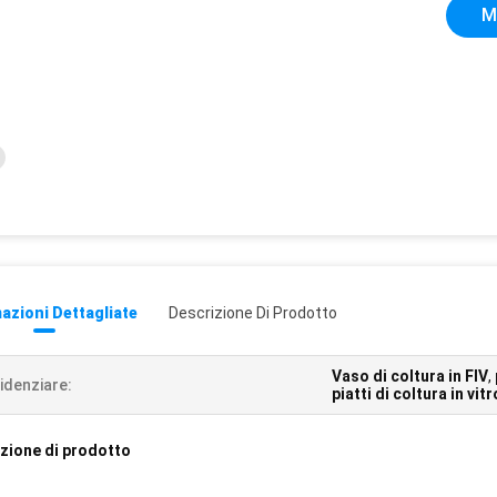
M
azioni Dettagliate
Descrizione Di Prodotto
Vaso di coltura in FIV
,
idenziare:
piatti di coltura in vitr
zione di prodotto