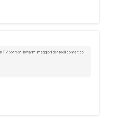
o
in FIV potresti inviarmi maggiori dettagli come tipo,