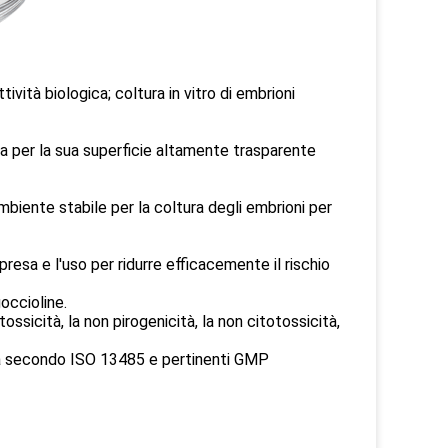
ività biologica; coltura in vitro di embrioni
ta per la sua superficie altamente trasparente
biente stabile per la coltura degli embrioni per
 presa e l'uso per ridurre efficacemente il rischio
occioline.
ossicità, la non pirogenicità, la non citotossicità,
lità secondo ISO 13485 e pertinenti GMP