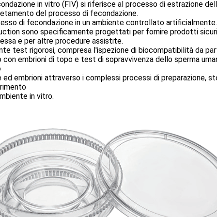
ondazione in vitro (FIV) si riferisce al processo di estrazione del
etamento del processo di fecondazione.
cesso di fecondazione in un ambiente controllato artificialmente.
ction sono specificamente progettati per fornire prodotti sicuri e
ssa e per altre procedure assistite.
te test rigorosi, compresa l'ispezione di biocompatibilità da parte
ro con embrioni di topo e test di sopravvivenza dello sperma uman
o
e ed embrioni attraverso i complessi processi di preparazione, st
erimento
ambiente in vitro.