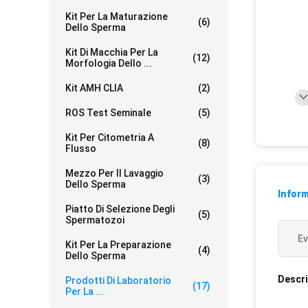
Kit Per La Maturazione
(6)
Dello Sperma
Kit Di Macchia Per La
(12)
Morfologia Dello ...
Kit AMH CLIA
(2)
ROS Test Seminale
(5)
Kit Per Citometria A
(8)
Flusso
Mezzo Per Il Lavaggio
(3)
Dello Sperma
Inform
Piatto Di Selezione Degli
(5)
Spermatozoi
Ev
Kit Per La Preparazione
(4)
Dello Sperma
Descri
Prodotti Di Laboratorio
(17)
Per La ...