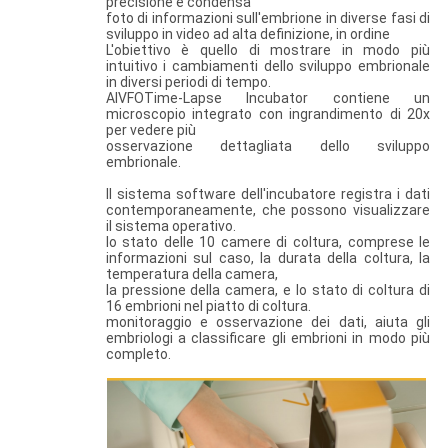
precisione e condensa
foto di informazioni sull'embrione in diverse fasi di
sviluppo in video ad alta definizione, in ordine
L'obiettivo è quello di mostrare in modo più
intuitivo i cambiamenti dello sviluppo embrionale
in diversi periodi di tempo.
AlVFOTime-Lapse Incubator contiene un
microscopio integrato con ingrandimento di 20x
per vedere più
osservazione dettagliata dello sviluppo
embrionale.
Il sistema software dell'incubatore registra i dati
contemporaneamente, che possono visualizzare
il sistema operativo.
lo stato delle 10 camere di coltura, comprese le
informazioni sul caso, la durata della coltura, la
temperatura della camera,
la pressione della camera, e lo stato di coltura di
16 embrioni nel piatto di coltura.
monitoraggio e osservazione dei dati, aiuta gli
embriologi a classificare gli embrioni in modo più
completo.