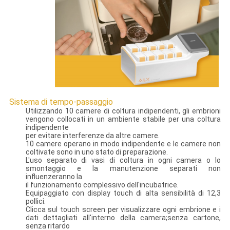
Sistema di tempo-passaggio
Utilizzando 10 camere di coltura indipendenti, gli embrioni
vengono collocati in un ambiente stabile per una coltura
indipendente
per evitare interferenze da altre camere.
10 camere operano in modo indipendente e le camere non
coltivate sono in uno stato di preparazione.
L'uso separato di vasi di coltura in ogni camera o lo
smontaggio e la manutenzione separati non
influenzeranno la
il funzionamento complessivo dell'incubatrice.
Equipaggiato con display touch di alta sensibilità di 12,3
pollici.
Clicca sul touch screen per visualizzare ogni embrione e i
dati dettagliati all'interno della camera;senza cartone,
senza ritardo