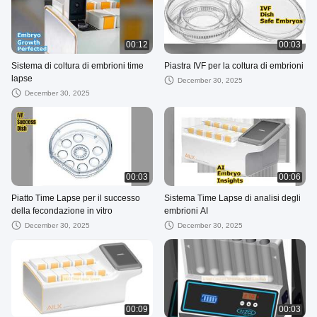
00:12
00:03
Sistema di coltura di embrioni time
Piastra IVF per la coltura di embrioni
lapse
December 30, 2025
December 30, 2025
00:03
00:06
Piatto Time Lapse per il successo
Sistema Time Lapse di analisi degli
della fecondazione in vitro
embrioni AI
December 30, 2025
December 30, 2025
00:09
00:03