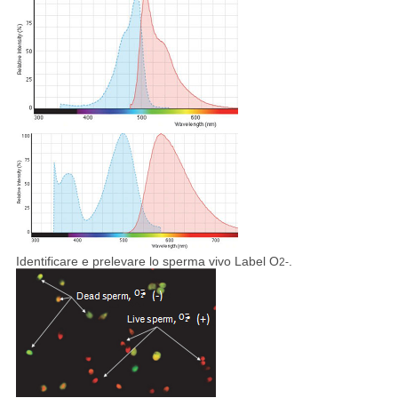
Identificare e prelevare lo sperma vivo Label O
.
2
-