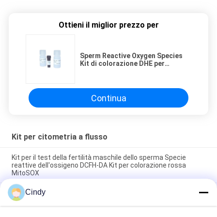
Ottieni il miglior prezzo per
Sperm Reactive Oxygen Species
Kit di colorazione DHE per
citometria a flusso ROS
Continua
Kit per citometria a flusso
Kit per il test della fertilità maschile dello sperma Specie
reattive dell'ossigeno DCFH-DA Kit per colorazione rossa
MitoSOX
Cindy
Kit per citometria a flusso spermatico Kit per citometria con
sonda PNA-FITC Kit per la colorazione dell'acrosoma
spermatico