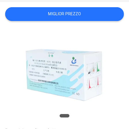
CITAZIONE
MIGLIOR PREZZO
MAPPA
DEL
SITO
PRIVACY
POLICY