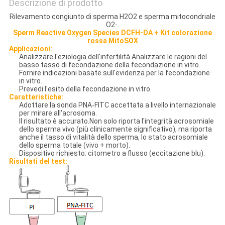
Descrizione di prodotto
Rilevamento congiunto di sperma H2O2 e sperma mitocondriale
O2-.
Sperm Reactive Oxygen Species DCFH-DA + Kit colorazione
rossa MitoSOX
Applicazioni:
Analizzare l'eziologia dell'infertilità.Analizzare le ragioni del
basso tasso di fecondazione della fecondazione in vitro.
Fornire indicazioni basate sull'evidenza per la fecondazione
in vitro.
Prevedi l'esito della fecondazione in vitro.
Caratteristiche:
Adottare la sonda PNA-FITC accettata a livello internazionale
per mirare all'acrosoma.
Il risultato è accurato.Non solo riporta l'integrità acrosomiale
dello sperma vivo (più clinicamente significativo), ma riporta
anche il tasso di vitalità dello sperma, lo stato acrosomiale
dello sperma totale (vivo + morto).
Dispositivo richiesto: citometro a flusso (eccitazione blu).
Risultati del test: