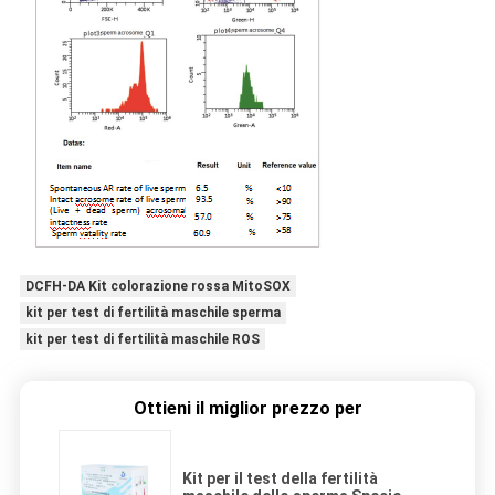
DCFH-DA Kit colorazione rossa MitoSOX
kit per test di fertilità maschile sperma
kit per test di fertilità maschile ROS
Ottieni il miglior prezzo per
Kit per il test della fertilità